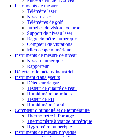
Pince à dénuder Nouveau
Instruments de mesure
Télémètre laser
Niveau laser
Télémètres de golf
Jumelles de vision nocturne
Support de niveau laser
Regractomètre numérique
Compteur de vibrations
Microscope numérique
Instruments de mesure de niveau
Niveau numérique
Rapporteur
Détecteur de métaux industriel
Instrument d'analyseurs
Détecteur de gaz
Testeur de qualité de l'eau
Humidimètre pour bois
Testeur de PH
Humidimètre à grain
Compteur d'humidité et de température
Thermomètre infrarouge
Thermomètre à viande numérique
Hygromètre numérique
Instruments de mesure physique