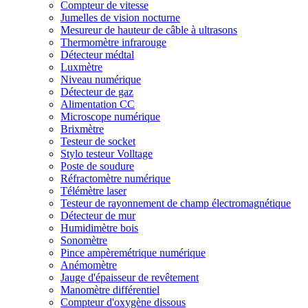
Compteur de vitesse
Jumelles de vision nocturne
Mesureur de hauteur de câble à ultrasons
Thermomètre infrarouge
Détecteur médtal
Luxmètre
Niveau numérique
Détecteur de gaz
Alimentation CC
Microscope numérique
Brixmètre
Testeur de socket
Stylo testeur Volltage
Poste de soudure
Réfractomètre numérique
Télémètre laser
Testeur de rayonnement de champ électromagnétique
Détecteur de mur
Humidimètre bois
Sonomètre
Pince ampèremétrique numérique
Anémomètre
Jauge d'épaisseur de revêtement
Manomètre différentiel
Compteur d'oxygène dissous