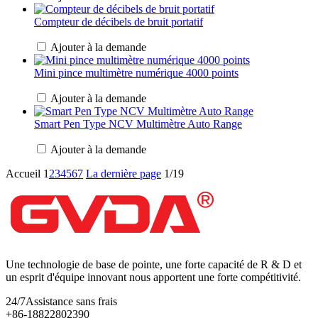
Compteur de décibels de bruit portatif
Ajouter à la demande
Mini pince multimètre numérique 4000 points
Ajouter à la demande
Smart Pen Type NCV Multimètre Auto Range
Ajouter à la demande
Accueil
1
2
3
4
5
6
7
La dernière page
1/19
Une technologie de base de pointe, une forte capacité de R & D et
un esprit d'équipe innovant nous apportent une forte compétitivité.
24/7
Assistance sans frais
+86-18822802390